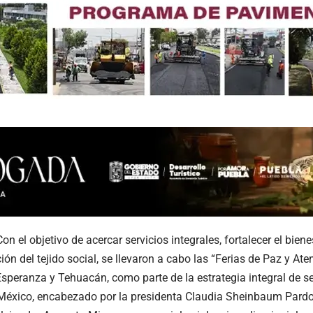
n el objetivo de acercar servicios integrales, fortalecer el biene
ión del tejido social, se llevaron a cabo las “Ferias de Paz y At
speranza y Tehuacán, como parte de la estrategia integral de 
 México, encabezado por la presidenta Claudia Sheinbaum Pardo