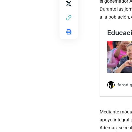
el gobernador A
Durante las jor
a la población,
Mediante módulo
apoyo integral 
Además, se real