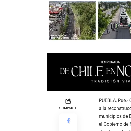
PUEBLA, Pue.- Co
a la reconstrucc
COMPARTE
municipios de E
el Gobierno de