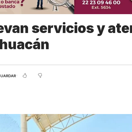
levan servicios y ate
ehuacán