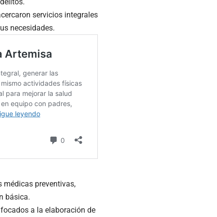
delitos.
cercaron servicios integrales
sus necesidades.
s médicas preventivas,
n básica.
nfocados a la elaboración de