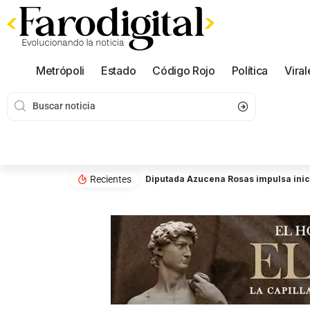
Metrópoli
Estado
Código Rojo
Política
Viral
Recientes
Diputada Azucena Rosas impulsa inici