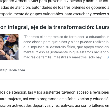
lejandro Armenta Mier para prevenir la violencia y disminuir los 
nadas de atención, autoridades de los tres órdenes de gobierno a
 especialmente de grupos vulnerables, para escuchar y resolver 
s de atención, las y los asistentes tuvieron acceso a revisione
para mujeres, así como programas de alfabetización y educació
izaron actividades deportivas y recreativas, así como talleres e