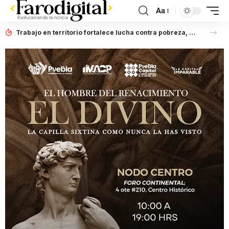
Aa
Trabajo en territorio fortalece lucha contra pobreza, afirma Laura Artemisa