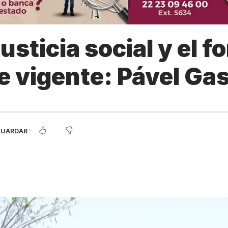
justicia social y el 
e vigente: Pável Ga