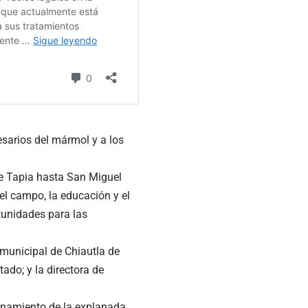
esarios del mármol y a los
de Tapia hasta San Miguel
del campo, la educación y el
tunidades para las
 municipal de Chiautla de
ado; y la directora de
uinamiento de la explanada