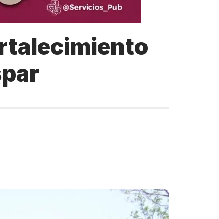
fortalecimiento
spar