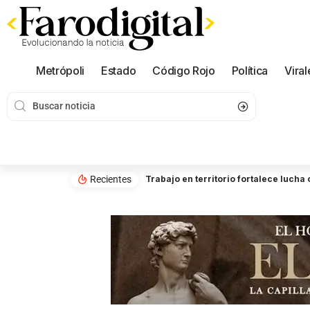
Metrópoli
Estado
Código Rojo
Política
Viral
Recientes
Trabajo en territorio fortalece luch