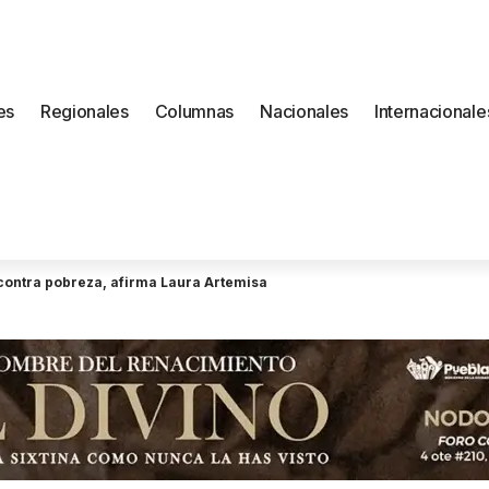
es
Regionales
Columnas
Nacionales
Internacionale
a contra pobreza, afirma Laura Artemisa