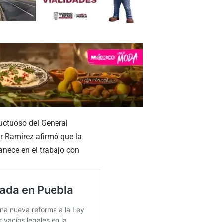
uctuoso del General
ar Ramírez afirmó que la
anece en el trabajo con