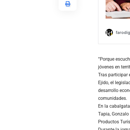
“Porque escucha
jóvenes en terri
Tras participar
Ejido, el legis
desarrollo eco
comunidades.
En la cabalgata
Tapia, Gonzalo 
Productos Turís
Durante la jorn