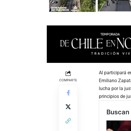
Al participará 
Emiliano Zapata
COMPARTE
lucha por la ju
principios de ju