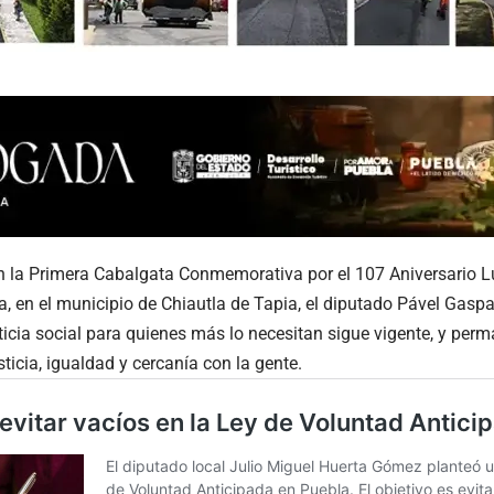
en la Primera Cabalgata Conmemorativa por el 107 Aniversario L
, en el municipio de Chiautla de Tapia, el diputado Pável Gasp
sticia social para quienes más lo necesitan sigue vigente, y perm
sticia, igualdad y cercanía con la gente.