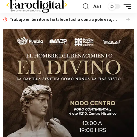
Aa
Trabajo en territorio fortalece lucha contra pobreza, afirma Laura Artemisa