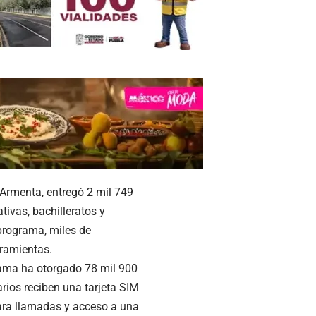
Armenta, entregó 2 mil 749
tivas, bachilleratos y
 programa, miles de
rramientas.
rama ha otorgado 78 mil 900
arios reciben una tarjeta SIM
ara llamadas y acceso a una