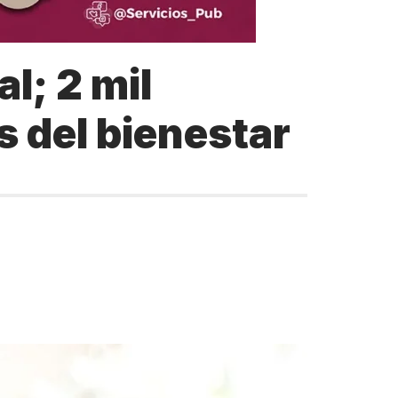
l; 2 mil
s del bienestar