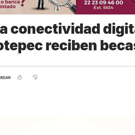
 conectividad digita
otepec reciben beca