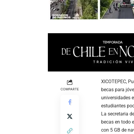
XICOTEPEC, Pue.
becas para jóve
COMPARTE
universidades e
estudiantes pod
La secretaria d
becas en todo e
con 5 GB de nav