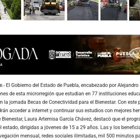
- El Gobierno del Estado de Puebla, encabezado por Alejandro 
nes de esta microrregión que estudian en 77 instituciones educa
n la jornada Becas de Conectividad para el Bienestar. Con este
rán acceder a internet y continuar sus estudios con mejores he
e Bienestar, Laura Artemisa García Chávez, destacó que el prog
l estado, dirigidas a jóvenes de 15 a 29 años. Las y los benefici
egación mensual, redes sociales ilimitadas, mil 500 minutos p