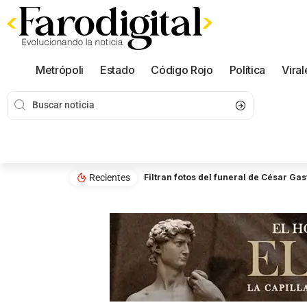
Metrópoli
Estado
Código Rojo
Política
Viral
Recientes
Filtran fotos del funeral de César Ga