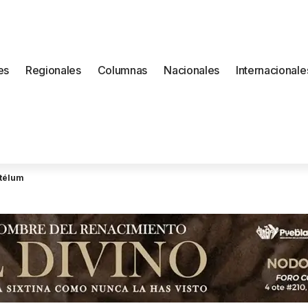
es
Regionales
Columnas
Nacionales
Internacionale
stélum