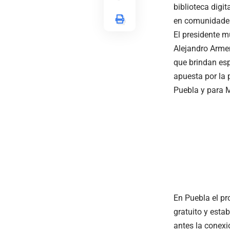
biblioteca digit
en comunidades
El presidente m
Alejandro Arme
que brindan es
apuesta por la 
Puebla y para 
En Puebla el pr
gratuito y esta
antes la conexi