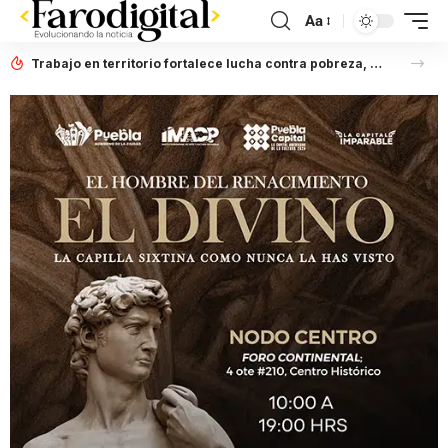
Aa
Trabajo en territorio fortalece lucha contra pobreza, afirma Laura Artemisa