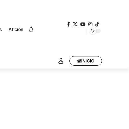
s
Afición
INICIO