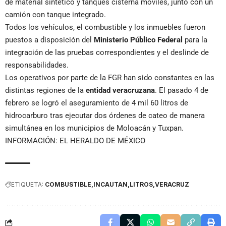
de material sintético y tanques cisterna móviles, junto con un
camión con tanque integrado.
Todos los vehículos, el combustible y los inmuebles fueron
puestos a disposición del
Ministerio Público Federal
para la
integración de las pruebas correspondientes y el deslinde de
responsabilidades.
Los operativos por parte de la FGR han sido constantes en las
distintas regiones de la
entidad veracruzana
. El pasado 4 de
febrero se logró el aseguramiento de 4 mil 60 litros de
hidrocarburo tras ejecutar dos órdenes de cateo de manera
simultánea en los municipios de Moloacán y Tuxpan.
INFORMACIÓN: EL HERALDO DE MÉXICO
ETIQUETA:
COMBUSTIBLE
INCAUTAN
LITROS
VERACRUZ