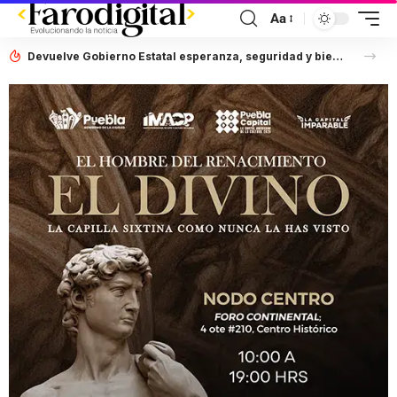
Aa
Devuelve Gobierno Estatal esperanza, seguridad y bienestar a mujeres de la periferia urbana