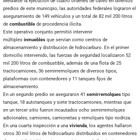
Mediante la ejecución de cuatro órdenes de cateo en diversos
predios de este municipio, las autoridades federales lograron el
aseguramiento de 149 vehículos y un total de 82 mil 200 litros
de
combustible
de procedencia ilícita.
Este operativo conjunto permitió intervenir
múltiples
inmuebles
que servían como centros de
almacenamiento y distribución de hidrocarburo. En el primer
domicilio intervenido, las fuerzas de seguridad localizaron 52
mil 200 litros de combustible, además de una flota de 25
tractocamiones, 36 semirremolques de diversos tipos,
plataformas con contenedores y 11 tanques fijos de
almacenamiento.
En un segundo predio se aseguraron 41
semirremolques
tipo
tanque, 18 autotanques y siete tractocamiones, mientras que
en un tercer sitio fueron incautados ocho semirremolques
adicionales, camiones, camionetas y remolques tipo nodriza.
En una cuarta inspección a una
vivienda
, los agentes hallaron
otros 30 mil litros de hidrocarburo distribuidos en contenedores