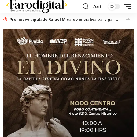
Aa
Promueve diputado Rafael Micalco iniciativa para garantizar que datos personales sean tratados con seguridad y privacidad