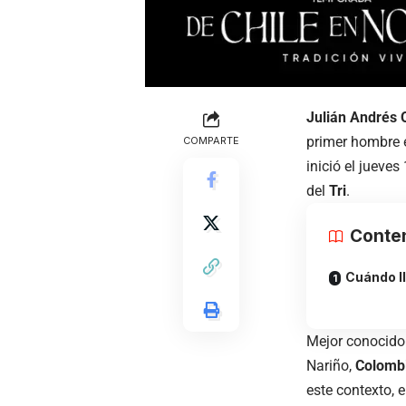
Julián Andrés
primer hombre e
COMPARTE
inició el jueves
del
Tri
.
Conte
Cuándo l
Mejor conocid
Nariño,
Colomb
este contexto, 