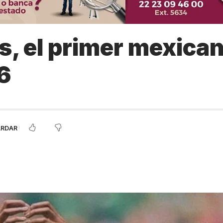
s, el primer mexica
6