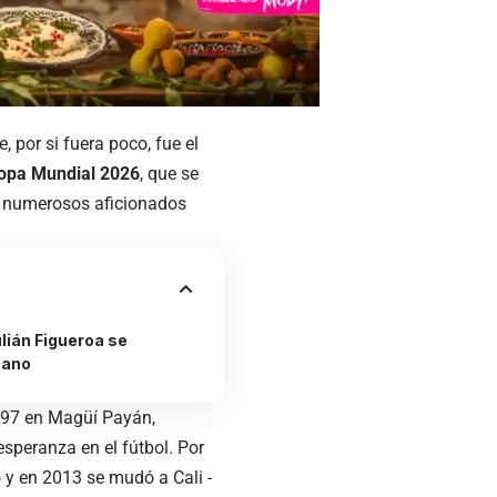
 por si fuera poco, fue el
opa Mundial 2026
, que se
ta numerosos aficionados
lián Figueroa se
cano
1997 en Magüí Payán,
esperanza en el fútbol. Por
o y en 2013 se mudó a Cali -