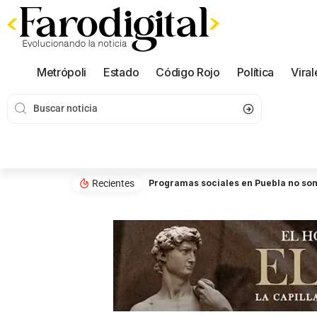
Metrópoli
Estado
Código Rojo
Política
Viral
Recientes
Programas sociales en Puebla no son 