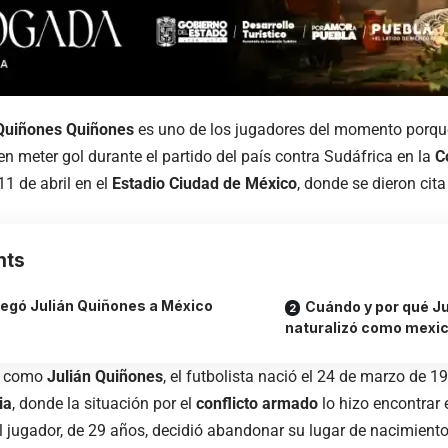
 Quiñones Quiñones
es uno de los jugadores del momento porque,
n meter gol durante el partido del país contra Sudáfrica en la
C
 11 de abril en el
Estadio Ciudad de México
, donde se dieron ci
nts
legó Julián Quiñones a México
Cuándo y por qué Ju
naturalizó como mexi
o como
Julián Quiñones
, el futbolista nació el 24 de marzo de 
ia
, donde la situación por el
conflicto armado
lo hizo encontrar 
el jugador, de 29 años, decidió abandonar su lugar de nacimient