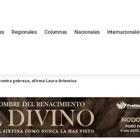
es
Regionales
Columnas
Nacionales
Internacionale
a contra pobreza, afirma Laura Artemisa