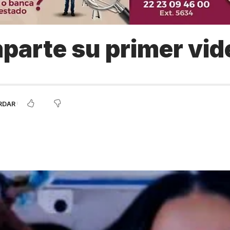
parte su primer vide