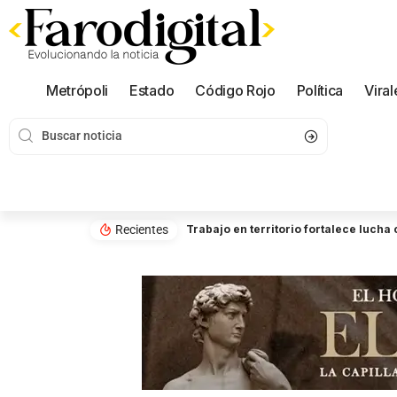
Metrópoli
Estado
Código Rojo
Política
Viral
Recientes
Trabajo en territorio fortalece luch