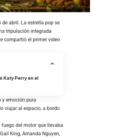
 de abril. La estrella pop se
na tripulación integrada
e compartió el primer video
 Katy Perry en el
o y emoción pura
o viajar al espacio, a bordo
l fuego del motor que llevaba
 Gail King, Amanda Nguyen,