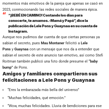
momentos más emotivos de la pareja que apenas se casó en
2023, conmocionando las redes sociales de manera épica.
“¡BEBÉ EN CAMINO! Contando los días para
conocerte, te amamos. -Mamá y Papá”, dice la
publicación de Lele Pons y Guaynaa en su cuenta de
Instagram.
Aunque nos pudimos dar cuenta de que ciertas personas ya
sabían el secreto, pues
Mau Montaner
felicitó a
Lele
Pons
y
Guaynaa
con un mensaje que nos da a entender que
sabían el secreto de este anuncio tan emotivo, así como Stefi
Roitman también publicó una foto donde presume el
“baby
bump”
de Pons.
Amigos y familiares compartieron sus
felicitaciones a Lele Pons y Guaynaa
“Eres la embarazada más bella del universo”
“Muchas felicidades, qué emoción.”
“Wow, muchas felicidades. Lluvia de bendiciones para ese