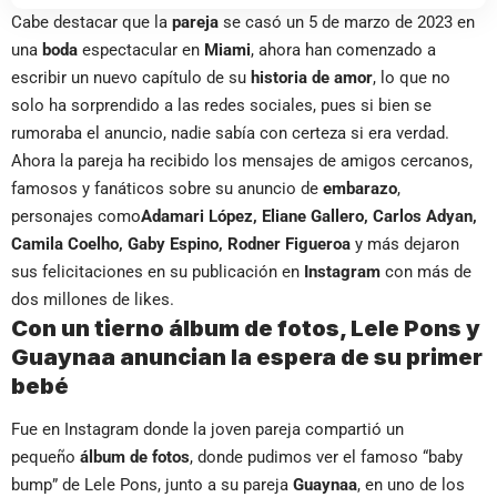
Cabe destacar que la
pareja
se casó un 5 de marzo de 2023 en
una
boda
espectacular en
Miami
, ahora han comenzado a
escribir un nuevo capítulo de su
historia de amor
, lo que no
solo ha sorprendido a las redes sociales, pues si bien se
rumoraba el anuncio, nadie sabía con certeza si era verdad.
Ahora la pareja ha recibido los mensajes de amigos cercanos,
famosos y fanáticos sobre su anuncio de
embarazo
,
personajes como
Adamari López, Eliane Gallero, Carlos Adyan,
Camila Coelho, Gaby Espino, Rodner Figueroa
y más dejaron
sus felicitaciones en su publicación en
Instagram
con más de
dos millones de likes.
Con un tierno álbum de fotos, Lele Pons y
Guaynaa anuncian la espera de su primer
bebé
Fue en Instagram donde la joven pareja compartió un
pequeño
álbum de fotos
, donde pudimos ver el famoso “baby
bump” de Lele Pons, junto a su pareja
Guaynaa
, en uno de los