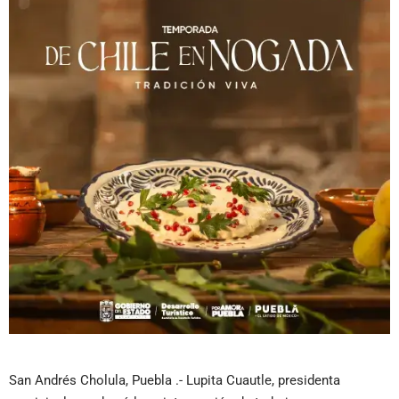
San Andrés Cholula, Puebla .- Lupita Cuautle, presidenta