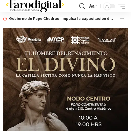
Aa
Gobierno de Pepe Chedraui impulsa la capacitación de personas servidoras públicas en lenguaje incluyente