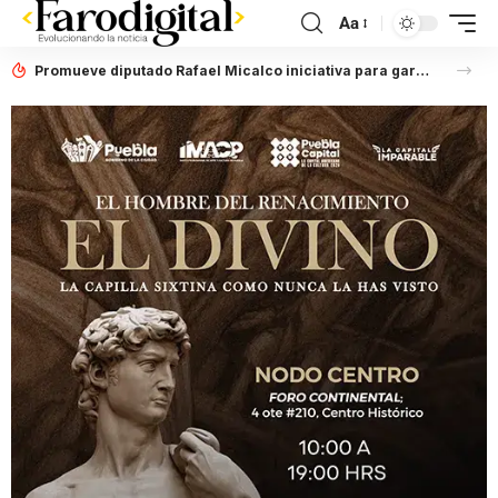
Aa
Promueve diputado Rafael Micalco iniciativa para garantizar que datos personales sean tratados con seguridad y privacidad