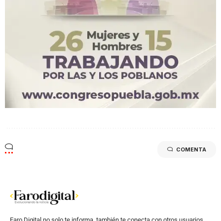
COMENTA
Faro Digital no solo te informa, también te conecta con otros usuarios