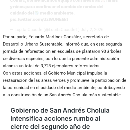
Comac, donde hicimos equipo con nuestras
niñas
y niños para continuar el cambio de rumbo del
cuidado del
medio ambiente.
pic.twitter.com/UzWUNElikt
— Lupita Cuautle (@LupitaCuautleT)
July 2, 2026
Por su parte, Eduardo Martínez González, secretario de
Desarrollo Urbano Sustentable, informó que, en esta segunda
jornada de reforestación en escuelas se plantaron 90 árboles
de diversas especies, con lo que la presente administración
alcanza un total de 3,728 ejemplares reforestados.
Con estas acciones, el Gobierno Municipal impulsa la
restauración de las áreas verdes y promueve la participación de
la comunidad en el cuidado del medio ambiente, contribuyendo
a la construcción de un San Andrés Cholula más sustentable.