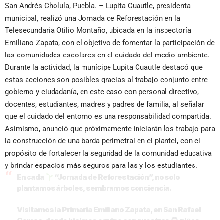
San Andrés Cholula, Puebla. – Lupita Cuautle, presidenta
municipal, realizó una Jornada de Reforestación en la
Telesecundaria Otilio Montaño, ubicada en la inspectoría
Emiliano Zapata, con el objetivo de fomentar la participación de
las comunidades escolares en el cuidado del medio ambiente.
Durante la actividad, la munícipe Lupita Cuautle destacó que
estas acciones son posibles gracias al trabajo conjunto entre
gobierno y ciudadanía, en este caso con personal directivo,
docentes, estudiantes, madres y padres de familia, al señalar
que el cuidado del entorno es una responsabilidad compartida.
Asimismo, anunció que próximamente iniciarán los trabajo para
la construcción de una barda perimetral en el plantel, con el
propósito de fortalecer la seguridad de la comunidad educativa
y brindar espacios más seguros para las y los estudiantes.
En cada
“Jornada de Reforestación”, no solo
plantamos árboles, sembramos conciencia.
Visitamos la Primaria Emiliano Zapata, en San Rafael