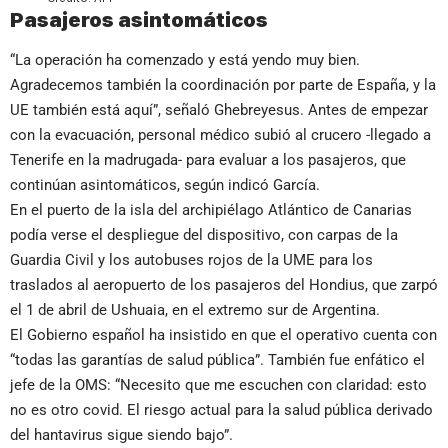
Pasajeros asintomáticos
“La operación ha comenzado y está yendo muy bien.
Agradecemos también la coordinación por parte de España, y la
UE también está aquí”, señaló Ghebreyesus. Antes de empezar
con la evacuación, personal médico subió al crucero -llegado a
Tenerife en la madrugada- para evaluar a los pasajeros, que
continúan asintomáticos, según indicó García.
En el puerto de la isla del archipiélago Atlántico de Canarias
podía verse el despliegue del dispositivo, con carpas de la
Guardia Civil y los autobuses rojos de la UME para los
traslados al aeropuerto de los pasajeros del Hondius, que zarpó
el 1 de abril de Ushuaia, en el extremo sur de Argentina.
El Gobierno español ha insistido en que el operativo cuenta con
“todas las garantías de salud pública”. También fue enfático el
jefe de la OMS: “Necesito que me escuchen con claridad: esto
no es otro covid. El riesgo actual para la salud pública derivado
del hantavirus sigue siendo bajo”.