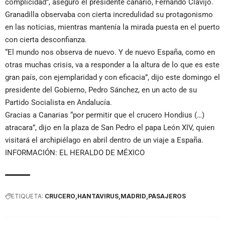
complicidad”, aseguró el presidente canario, Fernando Clavijo.
Granadilla observaba con cierta incredulidad su protagonismo
en las noticias, mientras mantenía la mirada puesta en el puerto
con cierta desconfianza.
“El mundo nos observa de nuevo. Y de nuevo España, como en
otras muchas crisis, va a responder a la altura de lo que es este
gran país, con ejemplaridad y con eficacia”, dijo este domingo el
presidente del Gobierno, Pedro Sánchez, en un acto de su
Partido Socialista en Andalucía.
Gracias a Canarias “por permitir que el crucero Hondius (…)
atracara”, dijo en la plaza de San Pedro el papa León XIV, quien
visitará el archipiélago en abril dentro de un viaje a España.
INFORMACIÓN: EL HERALDO DE MÉXICO
ETIQUETA:
CRUCERO
HANTAVIRUS
MADRID
PASAJEROS