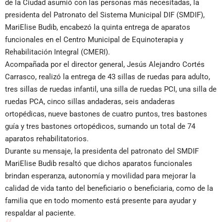
de la Ciudad asumió con las personas más necesitadas, la
presidenta del Patronato del Sistema Municipal DIF (SMDIF),
MariElise Budib, encabezó la quinta entrega de aparatos
funcionales en el Centro Municipal de Equinoterapia y
Rehabilitación Integral (CMERI).
Acompañada por el director general, Jesús Alejandro Cortés
Carrasco, realizó la entrega de 43 sillas de ruedas para adulto,
tres sillas de ruedas infantil, una silla de ruedas PCI, una silla de
ruedas PCA, cinco sillas andaderas, seis andaderas
ortopédicas, nueve bastones de cuatro puntos, tres bastones
guía y tres bastones ortopédicos, sumando un total de 74
aparatos rehabilitatorios.
Durante su mensaje, la presidenta del patronato del SMDIF
MariElise Budib resaltó que dichos aparatos funcionales
brindan esperanza, autonomía y movilidad para mejorar la
calidad de vida tanto del beneficiario o beneficiaria, como de la
familia que en todo momento está presente para ayudar y
respaldar al paciente.