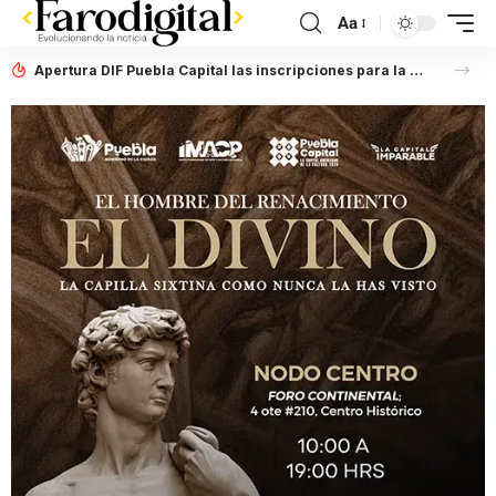
Aa
Apertura DIF Puebla Capital las inscripciones para la Carrera de Capacitación para el Trabajo en Gastronomía