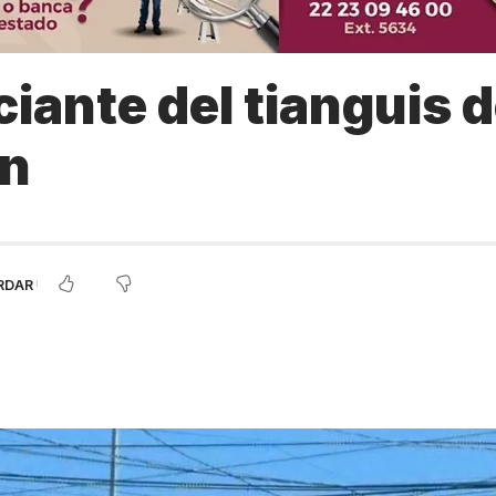
iante del tianguis 
n