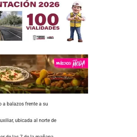
 a balazos frente a su
xiliar, ubicada al norte de
dor de las 7 de la mañana.