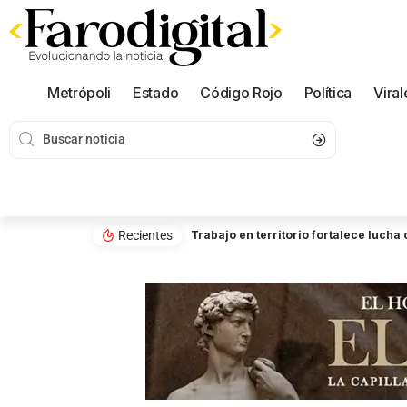
Metrópoli
Estado
Código Rojo
Política
Viral
Recientes
Trabajo en territorio fortalece luch