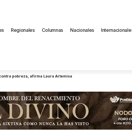
es
Regionales
Columnas
Nacionales
Internacionale
a contra pobreza, afirma Laura Artemisa