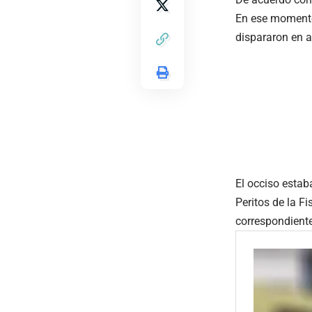
En ese momento,
dispararon en 
El occiso esta
Peritos de la F
correspondient