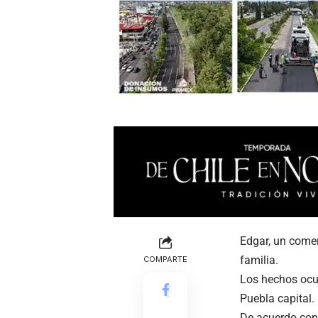
Edgar, un come
familia.
COMPARTE
Los hechos ocur
Puebla capital.
De acuerdo con 