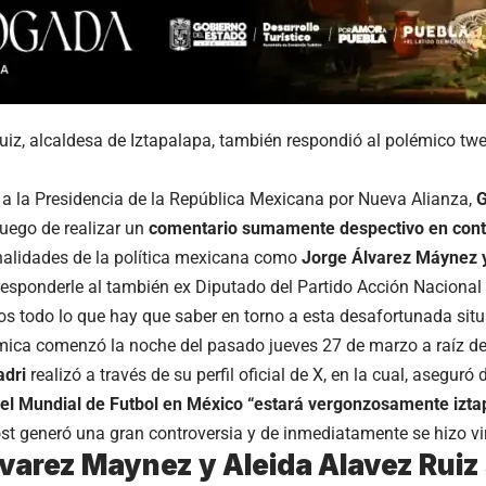
uiz, alcaldesa de Iztapalapa, también respondió al polémico twe
 a la Presidencia de la República Mexicana por Nueva Alianza,
G
uego de realizar un
comentario sumamente despectivo en contr
nalidades de la política mexicana como
Jorge Álvarez Máynez y
esponderle al también ex Diputado del Partido Acción Nacional 
s todo lo que hay que saber en torno a esta desafortunada situ
mica comenzó la noche del pasado jueves 27 de marzo a raíz de
adri
realizó a través de su perfil oficial de X, en la cual, aseg
el Mundial de Futbol en México “estará vergonzosamente izta
st generó una gran controversia y de inmediatamente se hizo vi
varez Maynez y Aleida Alavez Ruiz