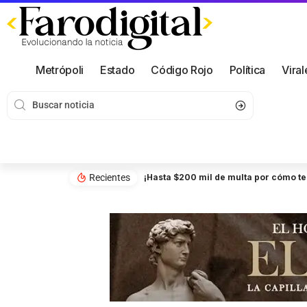
Metrópoli
Estado
Código Rojo
Política
Viral
Recientes
¡Hasta $200 mil de multa por cómo te