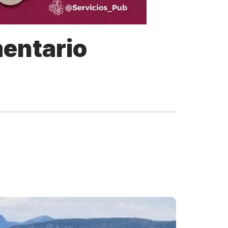
entario