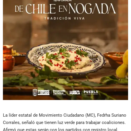
La líder estatal de Movimiento Ciudadano (MC), Fedrha Suriano
Corrales, señaló que tienen luz verde para trabajar coaliciones.
Afirmó que estas serán con los partidos con registro local.