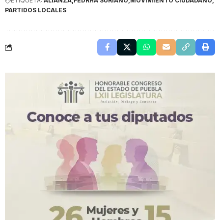
ETIQUETA:
ALIANZA
FEDRHA SURIANO
MOVIMIENTO CIUDADANO
PARTIDOS LOCALES