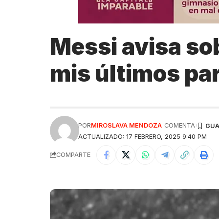
Messi avisa sob
mis últimos pa
POR
MIROSLAVA MENDOZA
COMENTA
ACTUALIZADO: 17 FEBRERO, 2025 9:40 PM
COMPARTE