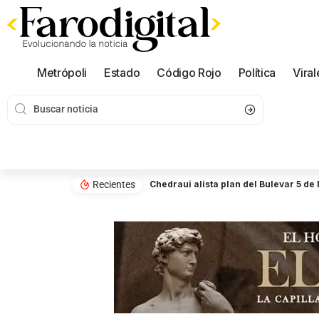
Metrópoli
Estado
Código Rojo
Política
Viral
Recientes
Chedraui alista plan del Bulevar 5 de