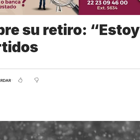
re su retiro: “Estoy
rtidos