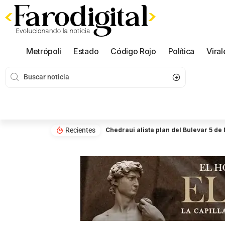
Metrópoli
Estado
Código Rojo
Política
Viral
Recientes
Chedraui alista plan del Bulevar 5 de