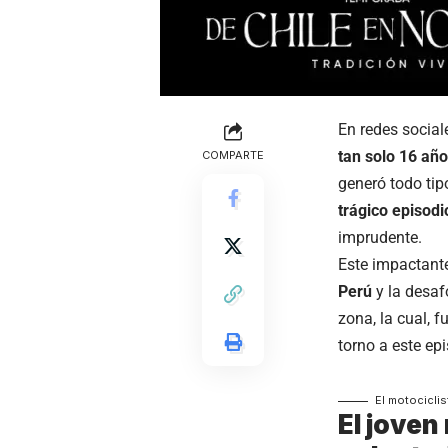
En redes social
tan solo 16 año
COMPARTE
generó todo tip
trágico episod
imprudente.
Este impactante
Perú
y la desa
zona, la cual, 
torno a este epi
El motociclis
El joven