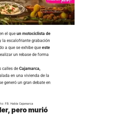
en el que
un motociclista de
y la escalofriante grabación
ido a que se exhibe que
este
realizar un rebase de forma
s calles de
Cajamarca,
lada en una vivienda de la
 se generó un gran debate en
Foto: FB: Habla Cajamarca
ler, pero murió