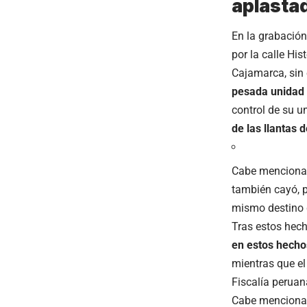
aplasta
En la grabación
por la calle His
Cajamarca, sin
pesada unidad 
control de su u
de las llantas de
Cabe mencionar 
también cayó, 
mismo destino q
Tras estos hec
en estos hecho
mientras que el
Fiscalía peruan
Cabe mencionar