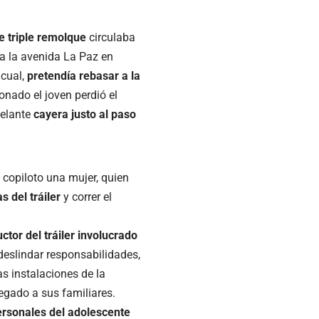
de triple remolque
circulaba
e a la avenida La Paz en
 cual,
pretendía rebasar a la
nado el joven perdió el
elante
cayera justo al paso
 copiloto una mujer, quien
s del tráiler
y correr el
ctor del tráiler involucrado
deslindar responsabilidades,
s instalaciones de la
regado a sus familiares.
ersonales del adolescente