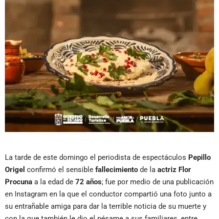
La tarde de este domingo el periodista de espectáculos
Pepillo
Origel
confirmó el sensible
fallecimiento
de la
actriz Flor
Procuna
a la edad de
72 años
; fue por medio de una publicación
en Instagram en la que el conductor compartió una foto junto a
su entrañable amiga para dar la terrible noticia de su muerte y
con la que también le dio el pésame a sus familiares, entre