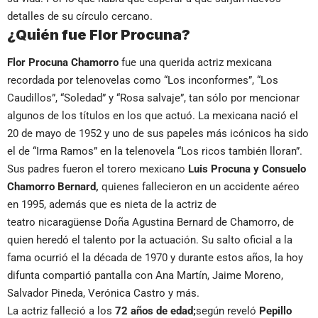
detalles de su círculo cercano.
¿Quién fue Flor Procuna?
Flor Procuna Chamorro
fue una querida actriz mexicana
recordada por telenovelas como “Los inconformes”, “Los
Caudillos”, “Soledad” y “Rosa salvaje”, tan sólo por mencionar
algunos de los títulos en los que actuó. La mexicana nació el
20 de mayo de 1952 y uno de sus papeles más icónicos ha sido
el de “Irma Ramos” en la telenovela “Los ricos también lloran”.
Sus padres fueron el torero mexicano
Luis Procuna y Consuelo
Chamorro Bernard,
quienes fallecieron en un accidente aéreo
en 1995, además que es nieta de la actriz de
teatro nicaragüense Doña Agustina Bernard de Chamorro, de
quien heredó el talento por la actuación. Su salto oficial a la
fama ocurrió el la década de 1970 y durante estos años, la hoy
difunta compartió pantalla con Ana Martín, Jaime Moreno,
Salvador Pineda, Verónica Castro y más.
La actriz falleció a los
72 años de edad;
según reveló
Pepillo