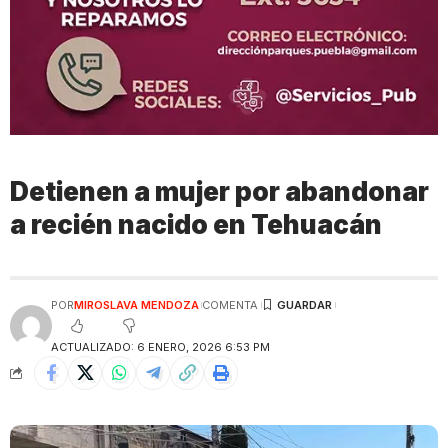
Detienen a mujer por abandonar
a recién nacido en Tehuacán
POR
MIROSLAVA MENDOZA
COMENTA
ACTUALIZADO: 6 ENERO, 2026 6:53 PM