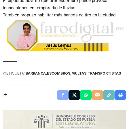
El diputado advirtió que tirar escombro puede provocar
inundaciones en temporada de lluvias.
También propuso habilitar más bancos de tiro en la ciudad.
ETIQUETA:
BARRANCA
ESCOMBROS
MULTAS
TRANSPORTISTAS