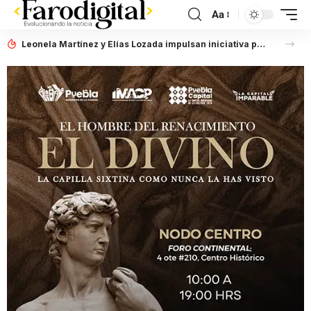
Aa
Leonela Martínez y Elías Lozada impulsan iniciativa para la disminución progresiva de animales abandonados