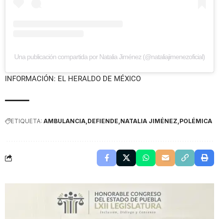
Una publicación compartida por Natalia Jiménez (@nataliajimenezoficial)
INFORMACIÓN: EL HERALDO DE MÉXICO
ETIQUETA:
AMBULANCIA
DEFIENDE
NATALIA JIMÉNEZ
POLÉMICA