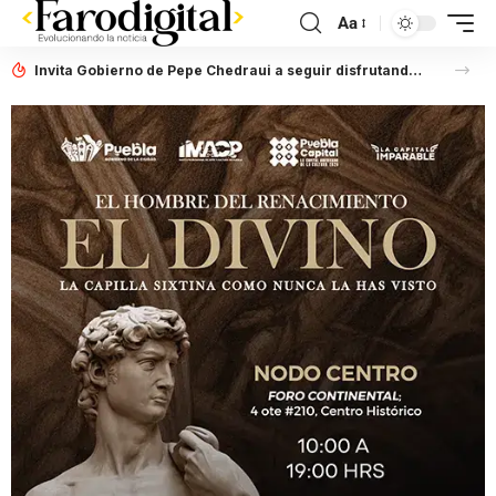
Aa
Invita Gobierno de Pepe Chedraui a seguir disfrutando del Verano este fin de semana