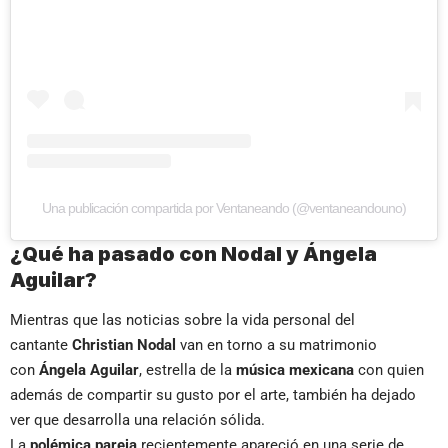
Una publicación compartida por Ventaneando (@ventaneandouno)
¿Qué ha pasado con Nodal y Ángela
Aguilar?
Mientras que las noticias sobre la vida personal del
cantante
Christian Nodal
van en torno a su matrimonio
con
Ángela Aguilar
, estrella de la
música mexicana
con quien
además de compartir su gusto por el arte, también ha dejado
ver que desarrolla una relación sólida.
La
polémica pareja
recientemente apareció en una serie de