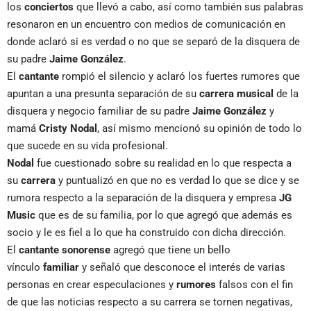
los
conciertos
que llevó a cabo, así como también sus palabras
resonaron en un encuentro con medios de comunicación en
donde aclaró si es verdad o no que se separó de la disquera de
su padre
Jaime González
.
El
cantante
rompió el silencio y aclaró los fuertes rumores que
apuntan a una presunta separación de su
carrera musical
de la
disquera y negocio familiar de su padre
Jaime González
y
mamá
Cristy Nodal
, así mismo mencionó su opinión de todo lo
que sucede en su vida profesional.
Nodal
fue cuestionado sobre su realidad en lo que respecta a
su
carrera
y puntualizó en que no es verdad lo que se dice y se
rumora respecto a la separación de la disquera y empresa
JG
Music
que es de su familia, por lo que agregó que además es
socio y le es fiel a lo que ha construido con dicha dirección.
El
cantante sonorense
agregó que tiene un bello
vínculo
familiar
y señaló que desconoce el interés de varias
personas en crear especulaciones y
rumores
falsos con el fin
de que las noticias respecto a su carrera se tornen negativas,