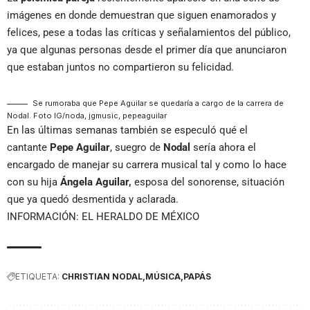
imágenes en donde demuestran que siguen enamorados y
felices, pese a todas las críticas y señalamientos del público,
ya que algunas personas desde el primer día que anunciaron
que estaban juntos no compartieron su felicidad.
Se rumoraba que Pepe Aguilar se quedaría a cargo de la carrera de
Nodal. Foto IG/noda, jgmusic, pepeaguilar
En las últimas semanas también se especuló qué el
cantante
Pepe Aguilar
, suegro de
Nodal
sería ahora el
encargado de manejar su carrera musical tal y como lo hace
con su hija
Ángela Aguilar,
esposa del sonorense, situación
que ya quedó desmentida y aclarada.
INFORMACIÓN: EL HERALDO DE MÉXICO
ETIQUETA:
CHRISTIAN NODAL
MÚSICA
PAPÁS