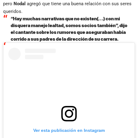
pero
Nodal
agregó que tiene una buena relación con sus seres
queridos.
“Hay muchas narrativas que no existen(…) con mi
disquera manejo lealtad, somos socios también”, dijo
el cantante sobre los rumores que aseguraban había
corrido a sus padres de la dirección de su carrera.
Ver esta publicación en Instagram