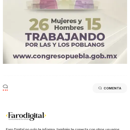
COMENTA
Faro Digital no solo te informa, también te conecta con otros usuarios