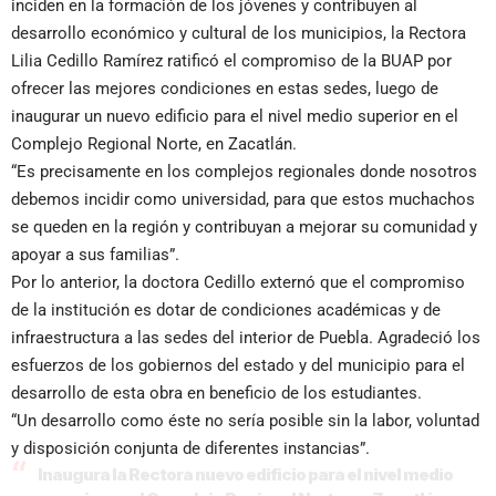
inciden en la formación de los jóvenes y contribuyen al
desarrollo económico y cultural de los municipios, la Rectora
Lilia Cedillo Ramírez ratificó el compromiso de la BUAP por
ofrecer las mejores condiciones en estas sedes, luego de
inaugurar un nuevo edificio para el nivel medio superior en el
Complejo Regional Norte, en Zacatlán.
“Es precisamente en los complejos regionales donde nosotros
debemos incidir como universidad, para que estos muchachos
se queden en la región y contribuyan a mejorar su comunidad y
apoyar a sus familias”.
Por lo anterior, la doctora Cedillo externó que el compromiso
de la institución es dotar de condiciones académicas y de
infraestructura a las sedes del interior de Puebla. Agradeció los
esfuerzos de los gobiernos del estado y del municipio para el
desarrollo de esta obra en beneficio de los estudiantes.
“Un desarrollo como éste no sería posible sin la labor, voluntad
y disposición conjunta de diferentes instancias”.
Inaugura la Rectora nuevo edificio para el nivel medio