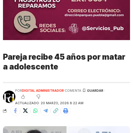
Pareja recibe 45 años por matar
a adolescente
POR
DIGITAL ADMINISTRADOR
COMENTA
ACTUALIZADO: 20 MARZO, 2026 8:22 AM