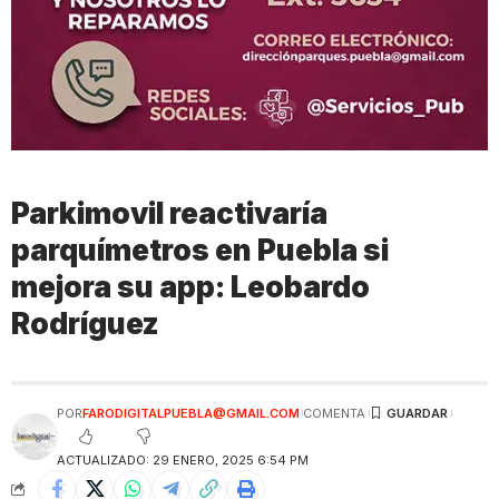
Parkimovil reactivaría
parquímetros en Puebla si
mejora su app: Leobardo
Rodríguez
POR
FARODIGITALPUEBLA@GMAIL.COM
COMENTA
ACTUALIZADO: 29 ENERO, 2025 6:54 PM