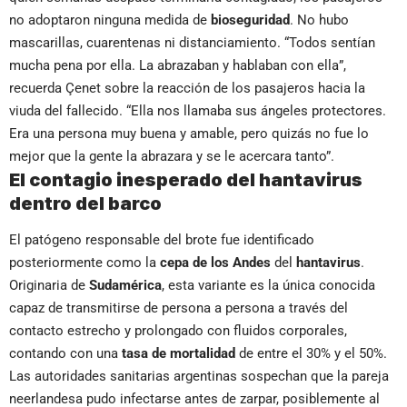
no adoptaron ninguna medida de
bioseguridad
. No hubo
mascarillas, cuarentenas ni distanciamiento. “Todos sentían
mucha pena por ella. La abrazaban y hablaban con ella”,
recuerda Çenet sobre la reacción de los pasajeros hacia la
viuda del fallecido. “Ella nos llamaba sus ángeles protectores.
Era una persona muy buena y amable, pero quizás no fue lo
mejor que la gente la abrazara y se le acercara tanto”.
El contagio inesperado del hantavirus
dentro del barco
El patógeno responsable del brote fue identificado
posteriormente como la
cepa de los Andes
del
hantavirus
.
Originaria de
Sudamérica
, esta variante es la única conocida
capaz de transmitirse de persona a persona a través del
contacto estrecho y prolongado con fluidos corporales,
contando con una
tasa de mortalidad
de entre el 30% y el 50%.
Las autoridades sanitarias argentinas sospechan que la pareja
neerlandesa pudo infectarse antes de zarpar, posiblemente al