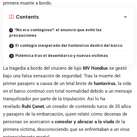
primera muerte a bordo.
Contents
“No era contagioso”: el anuncio que evitó las
precauciones
El contagio inesperado del hantavirus dentro del barco
Polémica tras el desembarco y nuevas víctimas
La tragedia a bordo del crucero de lujo
MV Hondius
se gestó
bajo una falsa sensación de seguridad. Tras la muerte del
primer pasajero a causa de un letal brote de
hantavirus
, la vida
en el barco continuó con total normalidad debido a un mensaje
tranquilizador por parte de la tripulación. Así lo ha
revelado
Ruhi Çenet
, un creador de contenido turco de 35 años
y pasajero de la embarcación, quien relató cómo decenas de
personas se acercaron a
consolar y abrazar a la viuda
de la
primera víctima, desconociendo que se enfrentaban a un virus
potencialmente mortal.