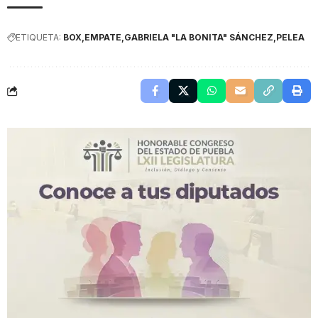
ETIQUETA:
BOX
EMPATE
GABRIELA "LA BONITA" SÁNCHEZ
PELEA