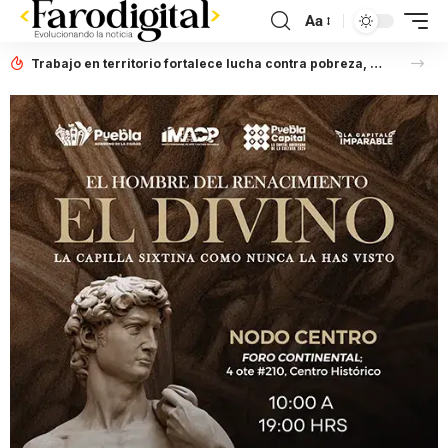
Aa
Trabajo en territorio fortalece lucha contra pobreza, afirma Laura Artemisa