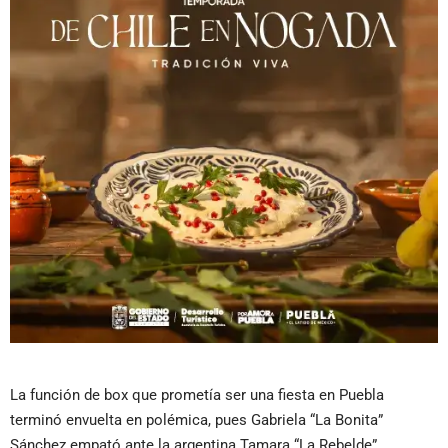
La función de box que prometía ser una fiesta en Puebla
terminó envuelta en polémica, pues Gabriela “La Bonita”
Sánchez empató ante la argentina Tamara “La Rebelde”