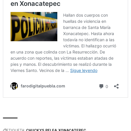
ETIQUETA:
CHUCKYS
PELEA
XONACATEPEC