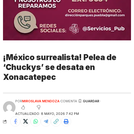
¡México surrealista! Pelea de
‘Chuckys’ se desata en
Xonacatepec
POR
MIROSLAVA MENDOZA
COMENTA
ACTUALIZADO: 8 MAYO, 2026 7:42 PM