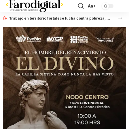
Aa
Trabajo en territorio fortalece lucha contra pobreza, afirma Laura Artemisa