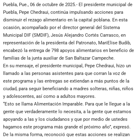
Puebla, Pue., 06 de octubre de 2025.- El presidente municipal de
Puebla, Pepe Chedraui, continúa impulsando acciones para
disminuir el rezago alimentario en la capital poblana. En esta
ocasión, acompañado por el director general del Sistema
Municipal DIF (SMDIF), Jesús Alejandro Cortés Carrasco, en
representación de la presidenta del Patronato, MariElise Budib,
encabezó la entrega de 798 apoyos alimentarios en beneficio de
familias de la junta auxiliar de San Baltazar Campeche.
En su mensaje, el presidente municipal, Pepe Chedraui, hizo un
llamado a las personas asistentes para que corran la voz de
este programa y las entregas se extiendan a más puntos de la
ciudad, para seguir beneficiando a madres solteras, niñas, niños
y adolescentes, así como a adultos mayores.
“Esto se llama Alimentación Imparable. Para que le llegue a la
gente que verdaderamente lo necesita, a la gente que estamos
apoyando a las y los ciudadanos y que por medio de ustedes
hagamos este programa más grande el próximo año”, expresó.
De la misma forma, reconoció que estas acciones se realizan