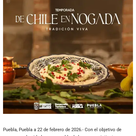
Puebla, Puebla a 22 de febrero de 2026.- Con el objetivo de