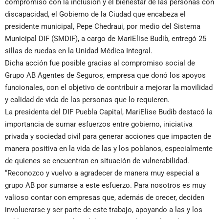
compromiso con la inclusión y el bienestar de las personas con
discapacidad, el Gobierno de la Ciudad que encabeza el
presidente municipal, Pepe Chedraui, por medio del Sistema
Municipal DIF (SMDIF), a cargo de MariElise Budib, entregó 25
sillas de ruedas en la Unidad Médica Integral.
Dicha acción fue posible gracias al compromiso social de
Grupo AB Agentes de Seguros, empresa que donó los apoyos
funcionales, con el objetivo de contribuir a mejorar la movilidad
y calidad de vida de las personas que lo requieren.
La presidenta del DIF Puebla Capital, MariElise Budib destacó la
importancia de sumar esfuerzos entre gobierno, iniciativa
privada y sociedad civil para generar acciones que impacten de
manera positiva en la vida de las y los poblanos, especialmente
de quienes se encuentran en situación de vulnerabilidad.
“Reconozco y vuelvo a agradecer de manera muy especial a
grupo AB por sumarse a este esfuerzo. Para nosotros es muy
valioso contar con empresas que, además de crecer, deciden
involucrarse y ser parte de este trabajo, apoyando a las y los