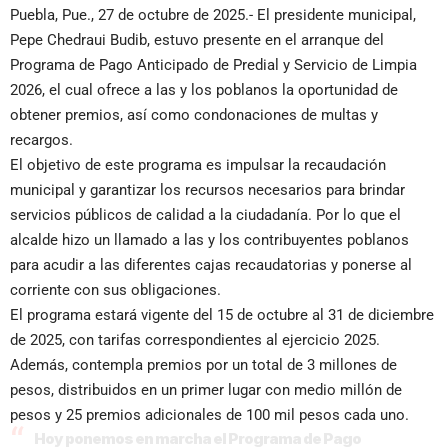
Puebla, Pue., 27 de octubre de 2025.- El presidente municipal,
Pepe Chedraui Budib, estuvo presente en el arranque del
Programa de Pago Anticipado de Predial y Servicio de Limpia
2026, el cual ofrece a las y los poblanos la oportunidad de
obtener premios, así como condonaciones de multas y
recargos.
El objetivo de este programa es impulsar la recaudación
municipal y garantizar los recursos necesarios para brindar
servicios públicos de calidad a la ciudadanía. Por lo que el
alcalde hizo un llamado a las y los contribuyentes poblanos
para acudir a las diferentes cajas recaudatorias y ponerse al
corriente con sus obligaciones.
El programa estará vigente del 15 de octubre al 31 de diciembre
de 2025, con tarifas correspondientes al ejercicio 2025.
Además, contempla premios por un total de 3 millones de
pesos, distribuidos en un primer lugar con medio millón de
pesos y 25 premios adicionales de 100 mil pesos cada uno.
Hoy ponemos en marcha el Programa de Pago