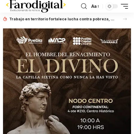
Aa
Trabajo en territorio fortalece lucha contra pobreza, afirma Laura Artemisa