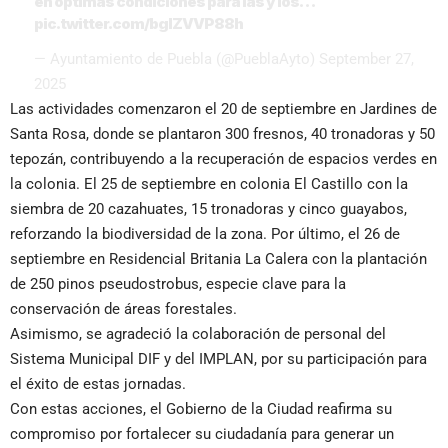
en óptimas condiciones para las y los…
pic.twitter.com/bgIZVVP88h
— Ayuntamiento de Puebla (@PueblaAyto)
September 27,
2025
Las actividades comenzaron el 20 de septiembre en Jardines de
Santa Rosa, donde se plantaron 300 fresnos, 40 tronadoras y 50
tepozán, contribuyendo a la recuperación de espacios verdes en
la colonia. El 25 de septiembre en colonia El Castillo con la
siembra de 20 cazahuates, 15 tronadoras y cinco guayabos,
reforzando la biodiversidad de la zona. Por último, el 26 de
septiembre en Residencial Britania La Calera con la plantación
de 250 pinos pseudostrobus, especie clave para la
conservación de áreas forestales.
Asimismo, se agradeció la colaboración de personal del
Sistema Municipal DIF y del IMPLAN, por su participación para
el éxito de estas jornadas.
Con estas acciones, el Gobierno de la Ciudad reafirma su
compromiso por fortalecer su ciudadanía para generar un