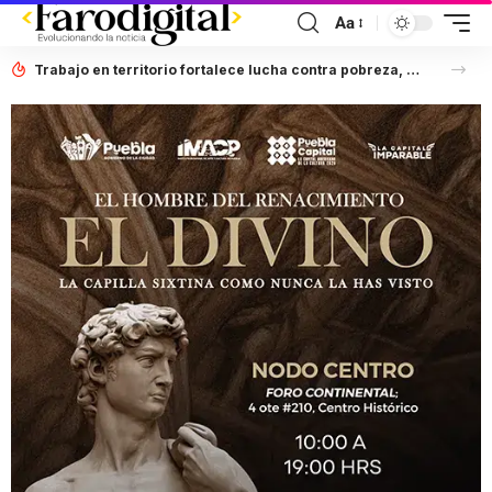
Aa
Trabajo en territorio fortalece lucha contra pobreza, afirma Laura Artemisa