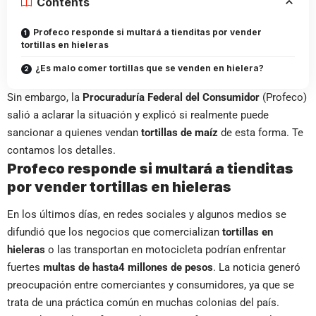
Contents
Profeco responde si multará a tienditas por vender
tortillas en hieleras
¿Es malo comer tortillas que se venden en hielera?
Sin embargo, la
Procuraduría Federal del Consumidor
(Profeco)
salió a aclarar la situación y explicó si realmente puede
sancionar a quienes vendan
tortillas de maíz
de esta forma. Te
contamos los detalles.
Profeco responde si multará a tienditas
por vender tortillas en hieleras
En los últimos días, en redes sociales y algunos medios se
difundió que los negocios que comercializan
tortillas en
hieleras
o las transportan en motocicleta podrían enfrentar
fuertes
multas de hasta
4 millones de pesos
. La noticia generó
preocupación entre comerciantes y consumidores, ya que se
trata de una práctica común en muchas colonias del país.