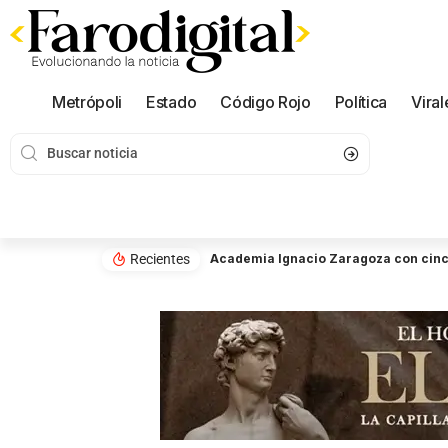
Metrópoli
Estado
Código Rojo
Política
Viral
Recientes
Academia Ignacio Zaragoza con cinco