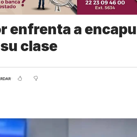
r enfrenta a encap
 su clase