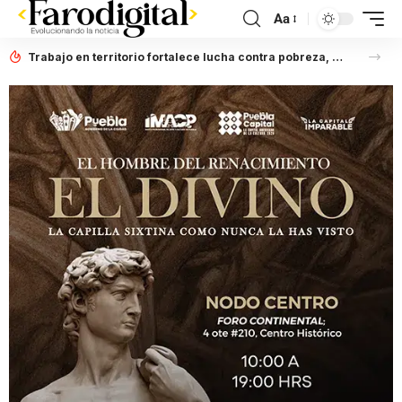
Aa
Trabajo en territorio fortalece lucha contra pobreza, afirma Laura Artemisa