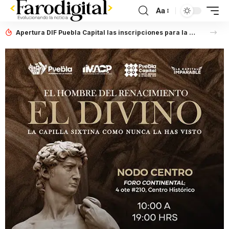
Aa
Apertura DIF Puebla Capital las inscripciones para la Carrera de Capacitación para el Trabajo en Gastronomía