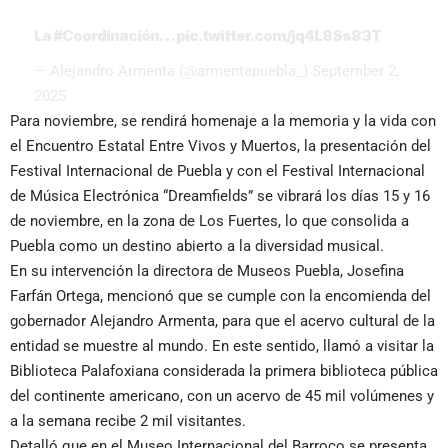
La
#Coordinación
…
pic.twitter.com/jq4L8Ss83T
— Alejandro Armenta (@armentapuebla_)
September 2,
2025
Para noviembre, se rendirá homenaje a la memoria y la vida con
el Encuentro Estatal Entre Vivos y Muertos, la presentación del
Festival Internacional de Puebla y con el Festival Internacional
de Música Electrónica “Dreamfields” se vibrará los días 15 y 16
de noviembre, en la zona de Los Fuertes, lo que consolida a
Puebla como un destino abierto a la diversidad musical.
En su intervención la directora de Museos Puebla, Josefina
Farfán Ortega, mencionó que se cumple con la encomienda del
gobernador Alejandro Armenta, para que el acervo cultural de la
entidad se muestre al mundo. En este sentido, llamó a visitar la
Biblioteca Palafoxiana considerada la primera biblioteca pública
del continente americano, con un acervo de 45 mil volúmenes y
a la semana recibe 2 mil visitantes.
Detalló que en el Museo Internacional del Barroco se presenta