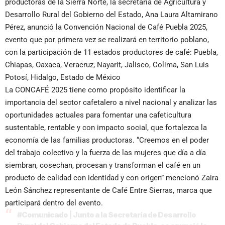
productoras de la Sierra Norte, la secretaria de Agricultura y
Desarrollo Rural del Gobierno del Estado, Ana Laura Altamirano
Pérez, anunció la Convención Nacional de Café Puebla 2025,
evento que por primera vez se realizará en territorio poblano,
con la participación de 11 estados productores de café: Puebla,
Chiapas, Oaxaca, Veracruz, Nayarit, Jalisco, Colima, San Luis
Potosí, Hidalgo, Estado de México
La CONCAFÉ 2025 tiene como propósito identificar la
importancia del sector cafetalero a nivel nacional y analizar las
oportunidades actuales para fomentar una cafeticultura
sustentable, rentable y con impacto social, que fortalezca la
economía de las familias productoras. “Creemos en el poder
del trabajo colectivo y la fuerza de las mujeres que día a día
siembran, cosechan, procesan y transforman el café en un
producto de calidad con identidad y con origen” mencionó Zaira
León Sánchez representante de Café Entre Sierras, marca que
participará dentro del evento.
#Comunicado
| Junto a la Secretaría de Desarrollo