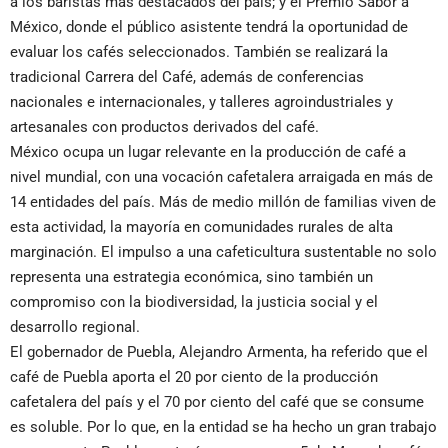
a los baristas más destacados del país; y el Premio Sabor a
México, donde el público asistente tendrá la oportunidad de
evaluar los cafés seleccionados. También se realizará la
tradicional Carrera del Café, además de conferencias
nacionales e internacionales, y talleres agroindustriales y
artesanales con productos derivados del café.
México ocupa un lugar relevante en la producción de café a
nivel mundial, con una vocación cafetalera arraigada en más de
14 entidades del país. Más de medio millón de familias viven de
esta actividad, la mayoría en comunidades rurales de alta
marginación. El impulso a una cafeticultura sustentable no solo
representa una estrategia económica, sino también un
compromiso con la biodiversidad, la justicia social y el
desarrollo regional.
El gobernador de Puebla, Alejandro Armenta, ha referido que el
café de Puebla aporta el 20 por ciento de la producción
cafetalera del país y el 70 por ciento del café que se consume
es soluble. Por lo que, en la entidad se ha hecho un gran trabajo