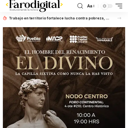
Aa
Trabajo en territorio fortalece lucha contra pobreza, afirma Laura Artemisa