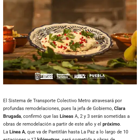
El Sistema de Transporte Colectivo Metro atravesará por
profundas remodelaciones, pues la jefa de Gobierno,
Clara
Brugada
, confirmó que las
Líneas
A, 2 y 3 serán sometidas a
obras de remodelación a partir de este año y el
próximo
.
La
Línea A
, que va de Pantitlán hasta La Paz a lo largo de 10
estaciones y 17
kilómetros
, será sometida a obras de