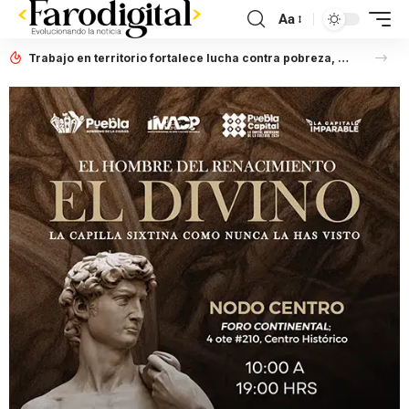
Aa
Trabajo en territorio fortalece lucha contra pobreza, afirma Laura Artemisa