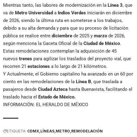
Mientras tanto, las labores de modernización en la
Línea 3
, que
va de
Metro Universidad
a
Indios Verdes
iniciarán en diciembre
de 2026, siendo la última ruta en someterse a los trabajos,
debido a su alta demanda y para que su proceso de licitación
pública se realice entre
diciembre
de 2025 y
marzo
de 2026,
según menciona la Gaceta Oficial de la
Ciudad de México
.
Estas remodelaciones contemplan la adquisición de 45
nuevos
trenes
para agilizar los traslados del proyecto vial, que
recorren 21
estaciones
a lo largo de 21 kilómetros.
Y Actualmente, el Gobierno capitalino ha avanzado en un 60 por
ciento en las remodelaciones de la
Línea B
, que traslada a
pasajeros desde
Ciudad Azteca
hasta Buenavista, facilitando el
traslado hacia el
Estado de México.
INFORMACIÓN: EL HERALDO DE MÉXICO
ETIQUETA:
CDMX
LÍNEAS
METRO
REMODELACIÓN