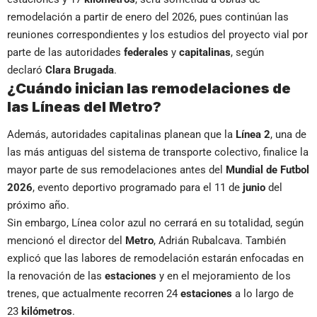
remodelación a partir de enero del 2026, pues continúan las
reuniones correspondientes y los estudios del proyecto vial por
parte de las autoridades
federales
y
capitalinas
, según
declaró
Clara Brugada
.
¿Cuándo inician las remodelaciones de
las Líneas del Metro?
Además, autoridades capitalinas planean que la
Línea 2
, una de
las más antiguas del sistema de transporte colectivo, finalice la
mayor parte de sus remodelaciones antes del
Mundial de Futbol
2026
, evento deportivo programado para el 11 de
junio
del
próximo año.
Sin embargo, Línea color azul no cerrará en su totalidad, según
mencionó el director del
Metro
, Adrián Rubalcava. También
explicó que las labores de remodelación estarán enfocadas en
la renovación de las
estaciones
y en el mejoramiento de los
trenes, que actualmente recorren 24
estaciones
a lo largo de
23
kilómetros
.