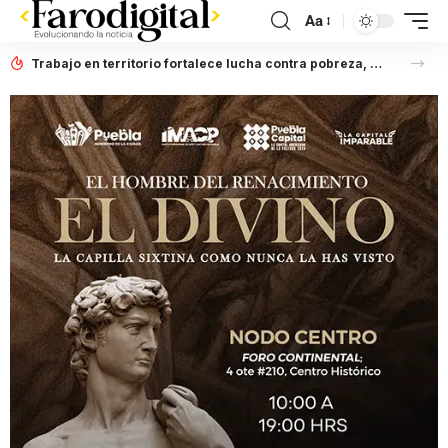
Aa
Trabajo en territorio fortalece lucha contra pobreza, afirma Laura Artemisa