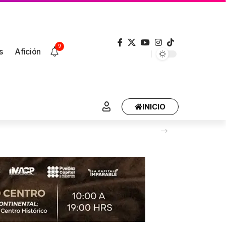
9
s
Afición
INICIO