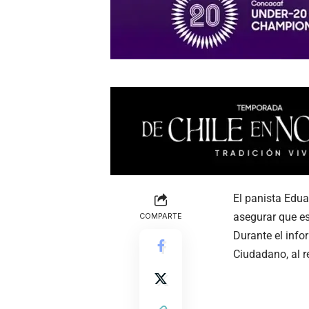
El panista Edua
asegurar que e
COMPARTE
Durante el info
Ciudadano, al r