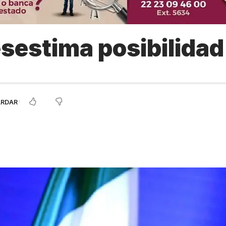
esestima posibilidad