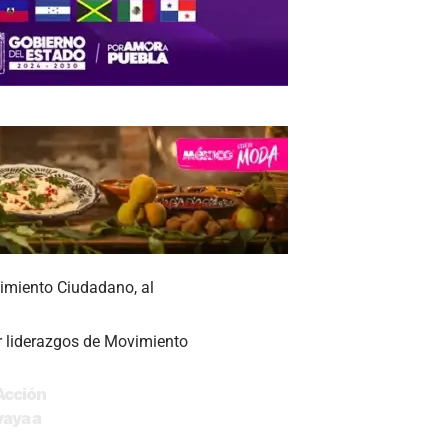
vimiento Ciudadano, al
or liderazgos de Movimiento
 Acción
vaya a