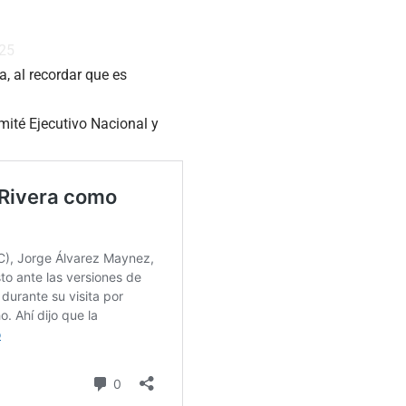
25
a, al recordar que es
mité Ejecutivo Nacional y