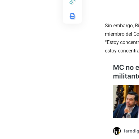
Sin embargo, Ri
miembro del Co
“Estoy concentr
estoy concentra