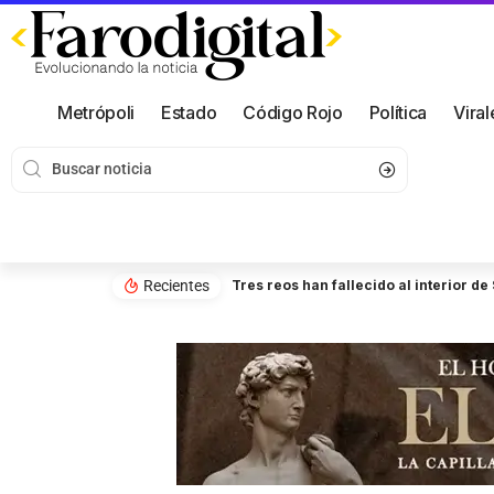
Metrópoli
Estado
Código Rojo
Política
Viral
Recientes
Tres reos han fallecido al interior d